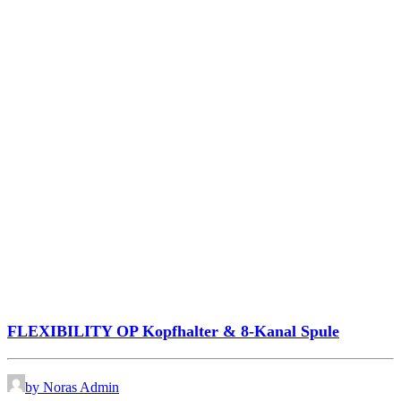
FLEXIBILITY OP Kopfhalter & 8-Kanal Spule
by Noras Admin