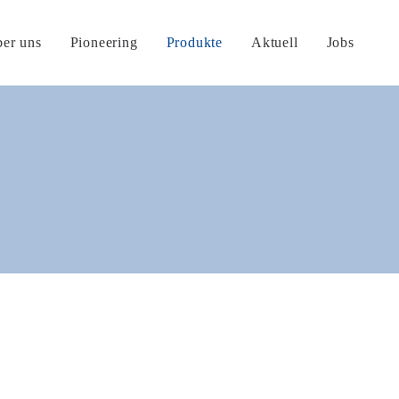
er uns
Pioneering
Produkte
Aktuell
Jobs
ODUKTE