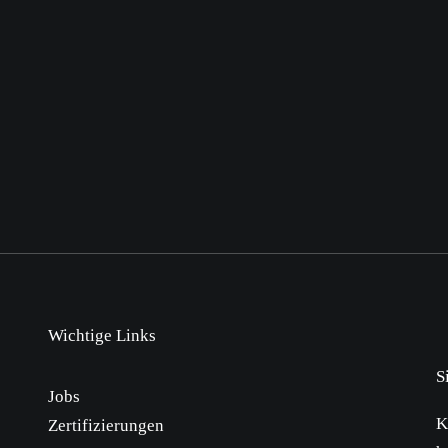
Wichtige Links
S
Jobs
K
Zertifizierungen