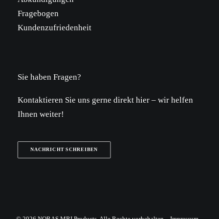
Fragebogen
Kundenzufriedenheit
Sie haben Fragen?
Kontaktieren Sie uns gerne direkt hier – wir helfen
Ihnen weiter!
NACHRICHT SCHREIBEN
© 2026 NORAS MRI Products. Alle Rechte vorbehalten –
Impressum
–