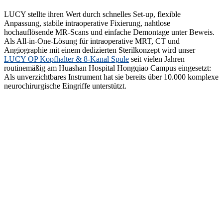
LUCY stellte ihren Wert durch schnelles Set-up, flexible
Anpassung, stabile intraoperative Fixierung, nahtlose
hochauflösende MR-Scans und einfache Demontage unter Beweis.
Als All-in-One-Lösung für intraoperative MRT, CT und
Angiographie mit einem dedizierten Sterilkonzept wird unser
LUCY OP Kopfhalter & 8-Kanal Spule
seit vielen Jahren
routinemäßig am Huashan Hospital Hongqiao Campus eingesetzt:
Als unverzichtbares Instrument hat sie bereits über 10.000 komplexe
neurochirurgische Eingriffe unterstützt.